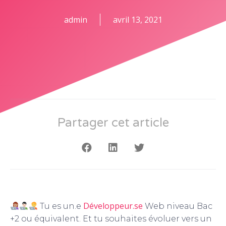
admin
avril 13, 2021
Partager cet article
Développeur.se
Tu es un.e
Web niveau Bac
+2 ou équivalent. Et tu souhaites évoluer vers un