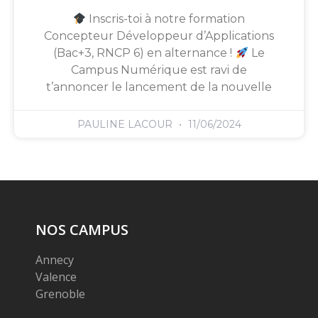
Inscris-toi à notre formation
Concepteur Développeur d’Applications
(Bac+3, RNCP 6) en alternance !
Le
Campus Numérique est ravi de
t’annoncer le lancement de la nouvelle
PAULINE LACOUR
11/06/2024
NOS CAMPUS
Annecy
Valence
Grenoble