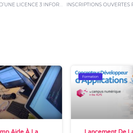
LANCEMENT D’UNE LICENCE 3 INFORMATIQUE -> RÉUNION D’INFORMATION
Formation
mp Aide À La
Lancement De La