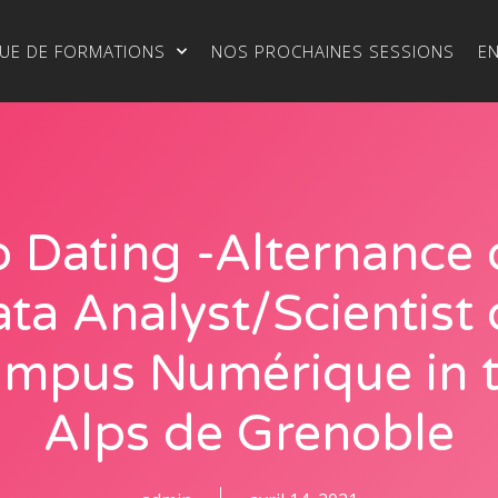
UE DE FORMATIONS
NOS PROCHAINES SESSIONS
E
b Dating -Alternance 
ta Analyst/Scientist
mpus Numérique in 
Alps de Grenoble