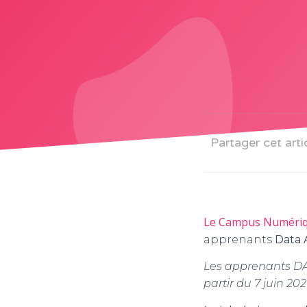
Partager cet arti
Le Campus Numériqu
apprenants
Data 
Les apprenants DAT
partir du 7 juin 202