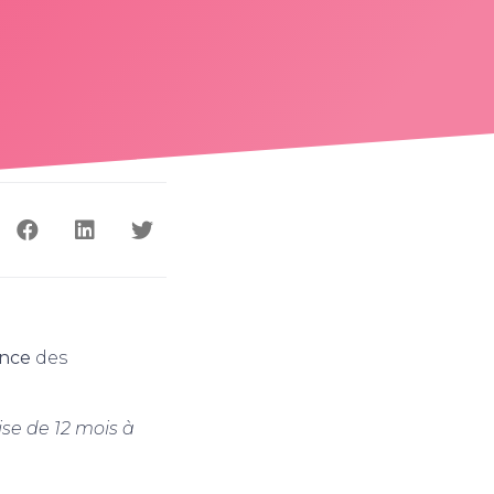
ance
des
se de 12 mois à