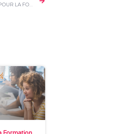
INSCRIPTIONS OUVERTES POUR LA FORMATION LICENCE 3 INFORMATIQUE À GRENOBLE
 Formation