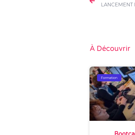
À Découvrir
Formation
Bootca