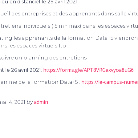
ieu en distanciel le 29 avril 2021
ccueil des entreprises et des apprenants dans salle vi
ntretiens individuels (15 mn max) dans les espaces virtu
ating les apprenants de la formation Data+5 viendron
ns les espaces virtuels 1to1.
suivre un planning des entretiens.
https://forms.gle/APT8VRGaxvyoa8uG6
t le 26 avril 2021
:
https://le-campus-numer
ramme de la formation Data+5 :
admin
ai 4, 2021 by