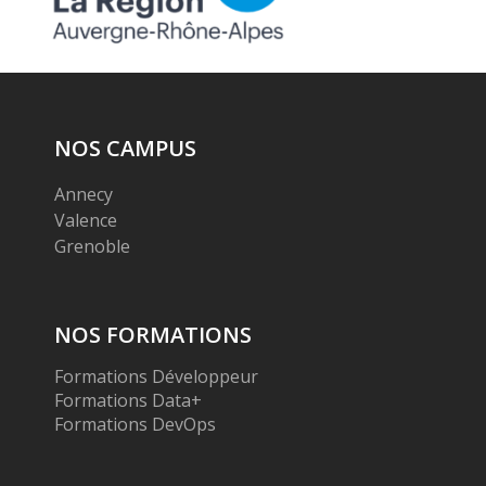
NOS CAMPUS
Annecy
Valence
Grenoble
NOS FORMATIONS
Formations Développeur
Formations Data+
Formations DevOps