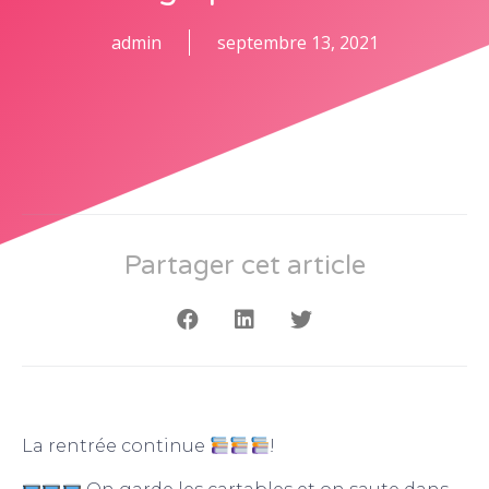
admin
septembre 13, 2021
Partager cet article
La rentrée continue
!