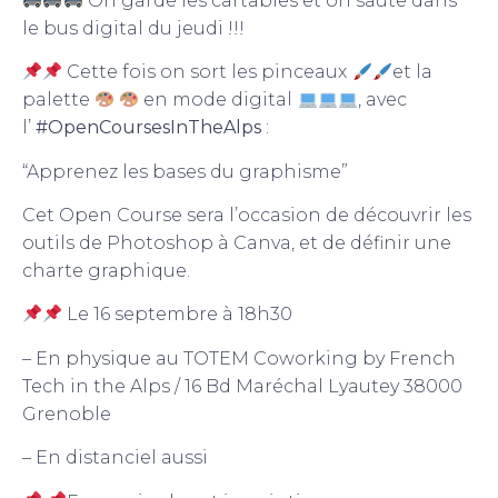
On garde les cartables et on saute dans
le bus digital du jeudi !!!
Cette fois on sort les pinceaux
et la
palette
en mode digital
, avec
l’
#OpenCoursesInTheAlps
:
“Apprenez les bases du graphisme”
Cet Open Course sera l’occasion de découvrir les
outils de Photoshop à Canva, et de définir une
charte graphique.
Le 16 septembre à 18h30
– En physique au TOTEM Coworking by French
Tech in the Alps / 16 Bd Maréchal Lyautey 38000
Grenoble
– En distanciel aussi