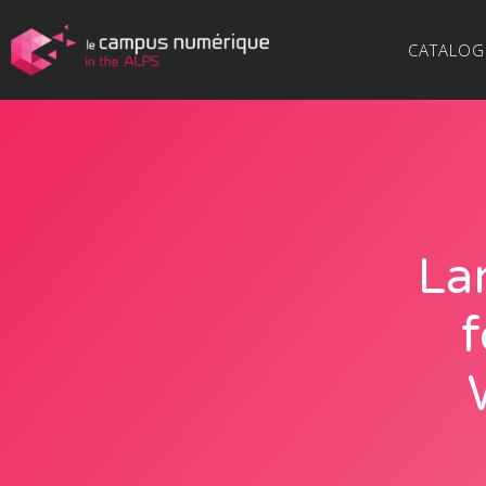
CATALOG
La