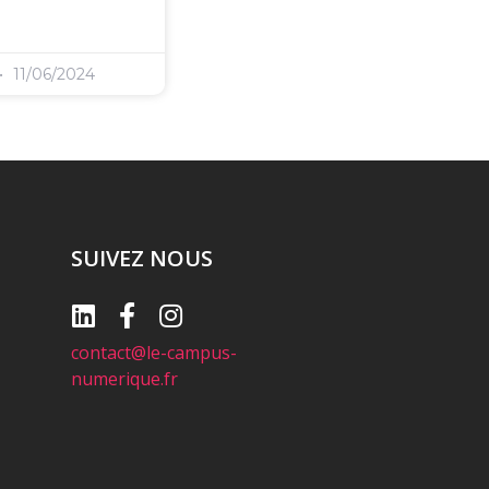
11/06/2024
SUIVEZ NOUS
contact@le-campus-
numerique.fr