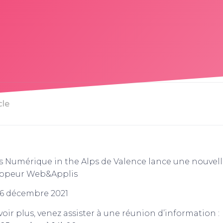
cle
Numérique in the Alps de Valence lance une nouvell
oppeur Web&Applis
 6 décembre 2021
oir plus, venez assister à une réunion d’information :