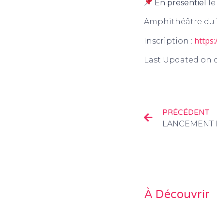
En présentiel
l
Amphithéâtre du
https
Inscription :
Last Updated on o
PRÉCÉDENT
À Découvrir