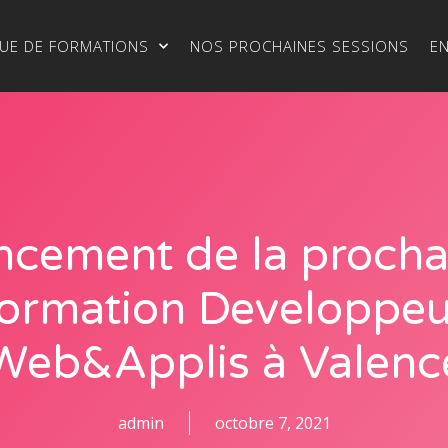
UE DE FORMATIONS
NOS PROCHAINES SESSIONS
E
ncement de la procha
formation Developpeu
Web&Applis à Valenc
admin
octobre 7, 2021